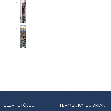
ELÉRHETŐSÉG
TERMÉK KATEGÓRIÁK