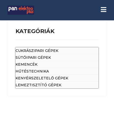
KATEGÓRIÁK
CUKRÁSZIPARI GÉPEK
SÜTŐIPARI GÉPEK
KEMENCÉK
HŰTÉSTECHNIKA
KENYÉRSZELETELŐ GÉPEK
LEMEZTISZTÍTÓ GÉPEK