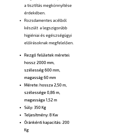
a tisztítás megkönnyítése
érdekében.
Rozsdamentes acélból
készült a legszigorúbb
higiéniai és egészségügyi
előírásoknak megfelelően.
Rezgő felületek méretei:
hossz 2000 mm,
szélesség 600 mm,
magasság 60 mm
Mérete: hossza 2,50 m,
szélessége 0,86 m,
magassága 1,52 m
Súly: 350 Kg
Teljesítmény: 8 Kw
Óránkénti kapacitás: 200
Kg