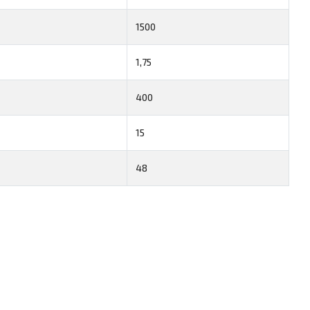
1500
1,75
400
15
48