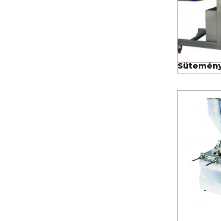
Sütemény