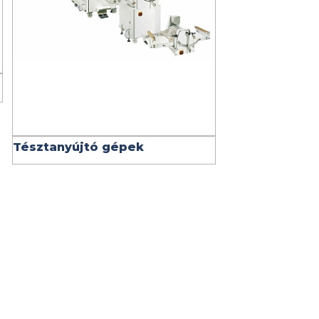
Tésztanyújtó gépek