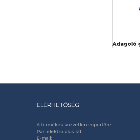
Adagoló 
ELÉRHETŐSÉG
A termékek közvetlen importőre
Pan elektro plus kft
E-mail: