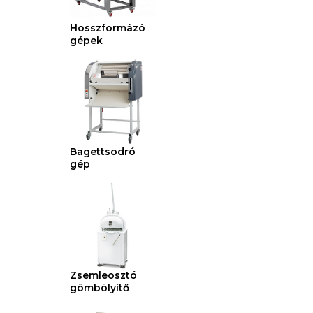
Hosszformázó
gépek
Bagettsodró
gép
Zsemleosztó
gömbölyítő