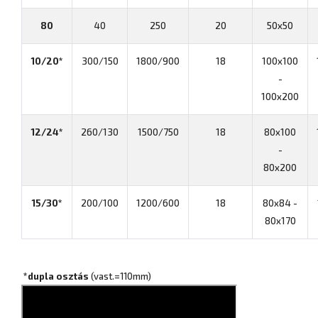
80
40
250
20
50x50
10/20*
300/150
1800/900
18
100x100
-
100x200
12/24*
260/130
1500/750
18
80x100
-
80x200
15/30*
200/100
1200/600
18
80x84 -
80x170
*dupla osztás
(vast.=110mm)