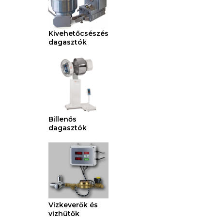
Kivehetőcsészés
dagasztók
Billenős
dagasztók
Vizkeverők és
vizhűtők