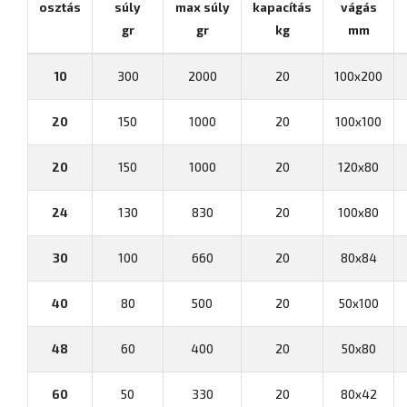
osztás
súly
max súly
kapacítás
vágás
gr
gr
kg
mm
10
300
2000
20
100x200
20
150
1000
20
100x100
20
150
1000
20
120x80
24
130
830
20
100x80
30
100
660
20
80x84
40
80
500
20
50x100
48
60
400
20
50x80
60
50
330
20
80x42