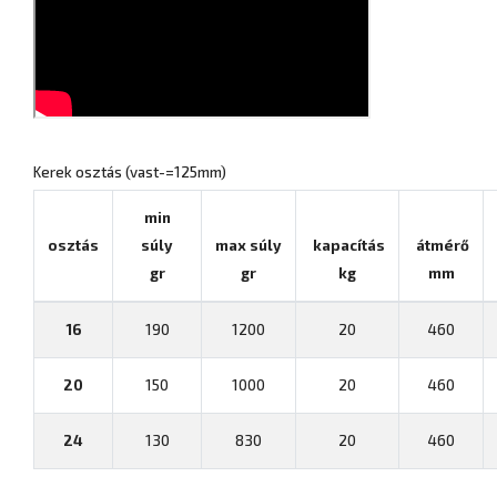
Kerek osztás (vast-=125mm)
min
osztás
súly
max súly
kapacítás
átmérő
gr
gr
kg
mm
16
190
1200
20
460
20
150
1000
20
460
24
130
830
20
460