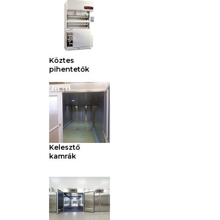
Köztes
pihentetők
Kelesztő
kamrák