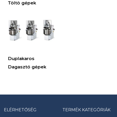
Töltö gépek
Duplakaros
Dagasztó gépek
ELÉRHETŐSÉG
TERMÉK KATEGÓRIÁK