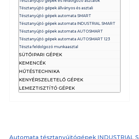
Tésztanyújtó gépek és feldolgozó asztalok
Tésztanyújtó gépek állványos és asztali
Tésztanyújtó gépek automata SMART
Tésztanyújtó gépek automata INDUSTRIAL SMART
Tésztanyújtó gépek automata AUTOSMART
Tésztanyújtó gépek automata AUTOSMART 123
Tészta feldolgozó munkaasztal
SÜTŐIPARI GÉPEK
KEMENCÉK
HŰTÉSTECHNIKA
KENYÉRSZELETELŐ GÉPEK
LEMEZTISZTÍTÓ GÉPEK
Automata tésztanyújtógépek INDUSTRIAL 