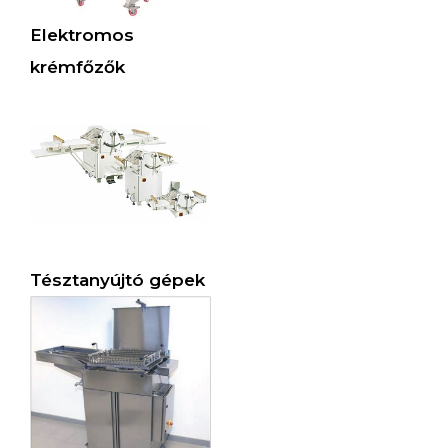
Elektromos
krémfőzők
Tésztanyújtó gépek