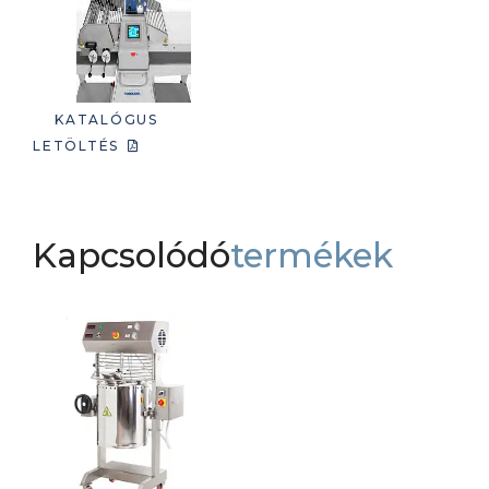
KATALÓGUS
LETÖLTÉS
Kapcsolódó
termékek