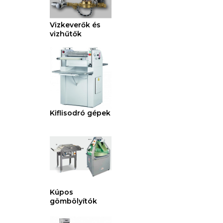
Vizkeverők és
vizhűtők
Kiflisodró gépek
Kúpos
gömbölyítók