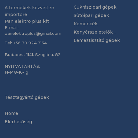
Cukrászipari gépek
A termékek közvetlen
importőre
Sütőipari gépek
Pan elektro plus kft
Kemencék
E-mail:
Kenyérszeletelők...
panelektroplus@gmail.com
Lemeztisztító gépek
Tel: +36 30 924 3134
Budapest 1141. Szugló u. 82
NYITVATARTÁS:
H-P 8-16-ig
Tésztagyártó gépek
Home
Elérhetőség