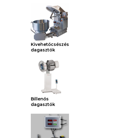
Kivehetőcsészés
dagasztók
Billenős
dagasztók