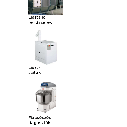
Lisztsíló
rendszerek
Liszt-
sziták
Fixcsészés
dagasztók