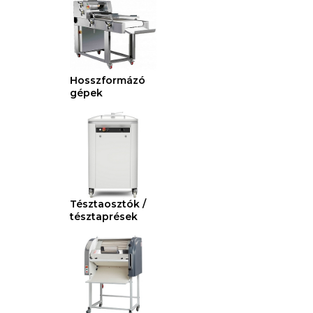
Hosszformázó
gépek
Tésztaosztók /
tésztaprések