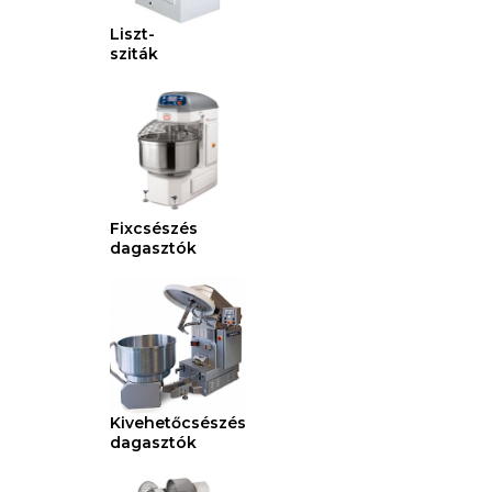
Liszt-
sziták
Fixcsészés
dagasztók
Kivehetőcsészés
dagasztók