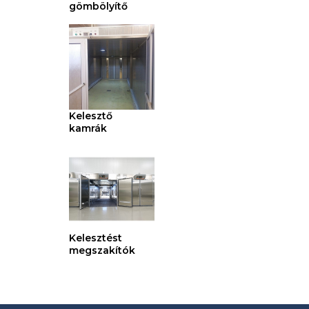
gömbölyítő
Kelesztő
kamrák
Kelesztést
megszakítók