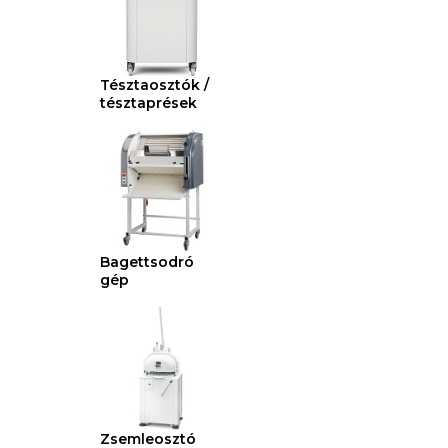
Tésztaosztók /
tésztaprések
Bagettsodró
gép
Zsemleosztó