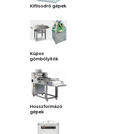
Kiflisodró gépek
Kúpos
gömbölyítók
Hosszformázó
gépek