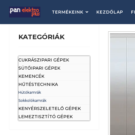
TERMÉKEINK
KEZDŐLAP
F
KATEGÓRIÁK
CUKRÁSZIPARI GÉPEK
SÜTŐIPARI GÉPEK
KEMENCÉK
HŰTÉSTECHNIKA
Hütőkamrák
Sokkolókamrák
KENYÉRSZELETELŐ GÉPEK
LEMEZTISZTÍTÓ GÉPEK