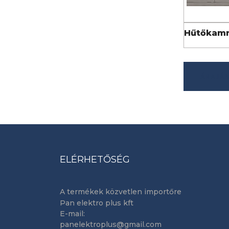
RÉSZLETE
Hűtőkam
ÁRAJÁ
ELÉRHETŐSÉG
A termékek közvetlen importőre
Pan elektro plus kft
E-mail:
panelektroplus@gmail.com