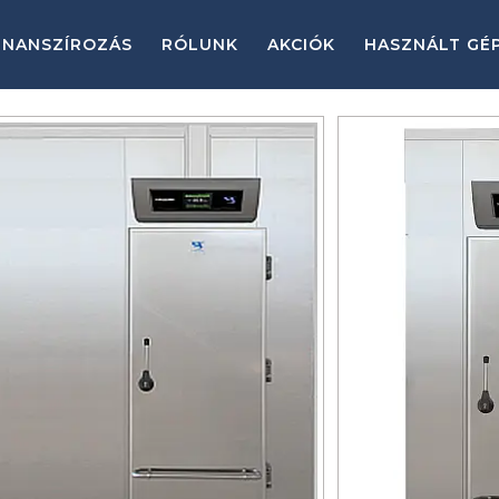
INANSZÍROZÁS
RÓLUNK
AKCIÓK
HASZNÁLT GÉ