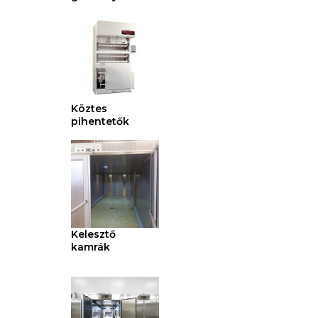
Köztes
pihentetők
Kelesztő
kamrák