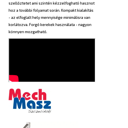
szellőztetet ami szintén kézzelfogható hasznot
hoz a további folyamat során. Kompakt kialakítás
- az elfoglalt hely mennyisége minimálisra van
korlátozva. Forgó kerekek használata - nagyon
könnyen mozgatható.