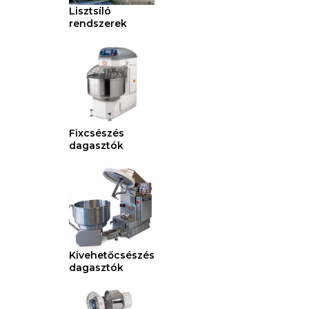
Lisztsíló
rendszerek
Fixcsészés
dagasztók
Kivehetőcsészés
dagasztók