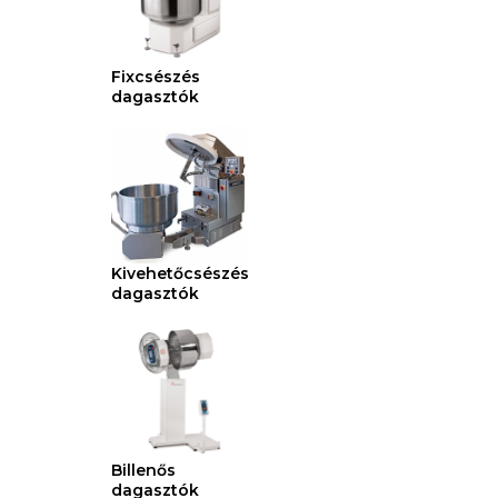
Fixcsészés
dagasztók
Kivehetőcsészés
dagasztók
Billenős
dagasztók