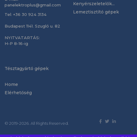
Kenyérszeletelők...
panelektroplus@gmail.com
Lemeztisztító gépek
Tel: +36 30 924 3134
Budapest 1141. Szugló u. 82
NYITVATARTÁS:
H-P 8-16-ig
Tésztagyártó gépek
Home
Elérhetőség
© 2019-2026. All Rights Reserved.