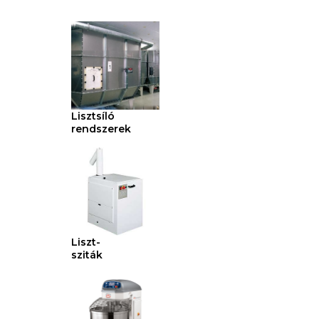
Lisztsíló
rendszerek
Liszt-
sziták