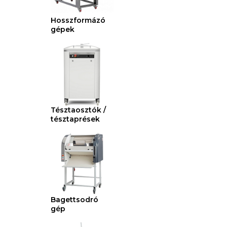
Hosszformázó
gépek
Tésztaosztók /
tésztaprések
Bagettsodró
gép