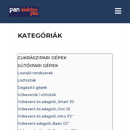
KATEGÓRIÁK
CUKRÁSZIPARI GÉPEK
SÜTŐIPARI GÉPEK
Lisztsiló rendszerek
Lisztsziták
Dagasztó gépek
Vízkeverők / vízhűtők
Vízkeverő és adagoló, Smart 30
Vízkeverő és adagoló, Dox 25
Vízkeverő és adagoló, Intro 1/2''
Vízkeverő adagoló, Basic 1/2''