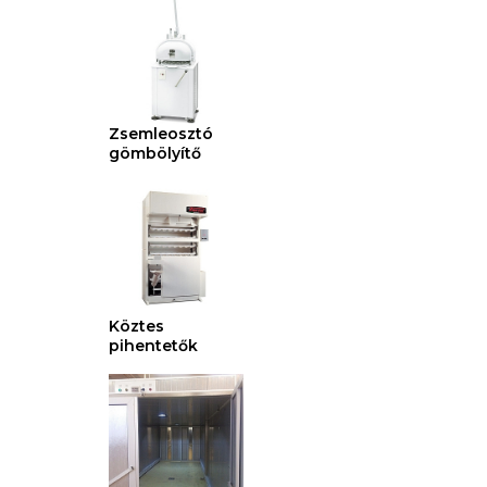
Zsemleosztó
gömbölyítő
Köztes
pihentetők