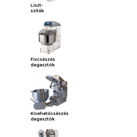
Liszt-
sziták
Fixcsészés
dagasztók
Kivehetőcsészés
dagasztók