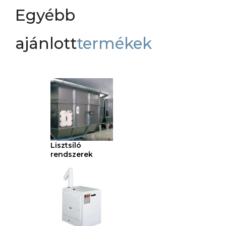
Egyébb
ajánlott
termékek
Lisztsíló
rendszerek