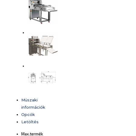
Müszaki
információk
Opcók
Letöltés
Max.termék