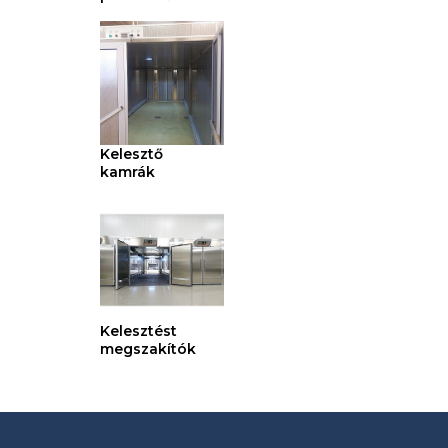
Kelesztő
kamrák
Kelesztést
megszakítók