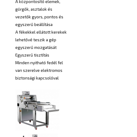
A központosító elemek,
görgők, asztalok és
vezetők gyors, pontos és
egyszerű beállítása
A fékekkel ellátott kerekek
lehetővé teszik a gép
egyszerű mozgatását
Egyszerű tisztítás
Minden nyitható fedél fel
van szerelve elektromos
biztonsági kapcsolóval