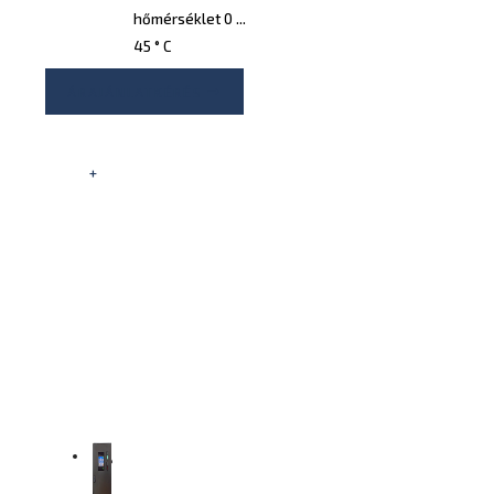
hőmérséklet 0 ...
45 ° C
ÁRAJÁNLATKÉRÉS
+