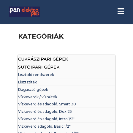
KATEGÓRIÁK
CUKRÁSZIPARI GÉPEK
SÜTŐIPARI GÉPEK
Lisztsiló rendszerek
Lisztsziták
Dagasztó gépek
Vízkeverők / vízhűtők
Vízkeverő és adagoló, Smart 30
Vízkeverő és adagoló, Dox 25
Vízkeverő és adagoló, Intro 1/2''
Vízkeverő adagoló, Basic 1/2''