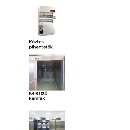
Köztes
pihentetők
Kelesztő
kamrák