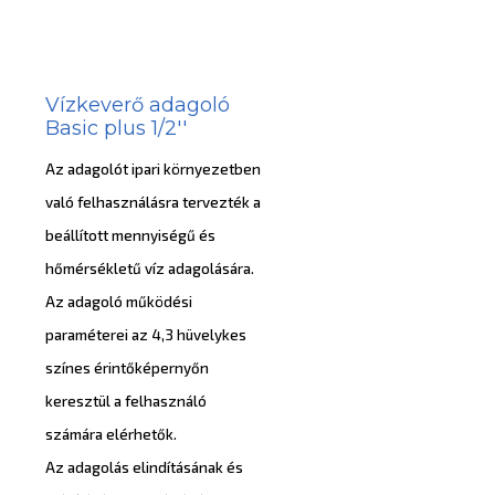
Vízkeverő adagoló
Basic plus 1/2''
Az adagolót ipari környezetben
való felhasználásra tervezték a
beállított mennyiségű és
hőmérsékletű víz adagolására.
Az adagoló működési
paraméterei az 4,3 hüvelykes
színes érintőképernyőn
keresztül a felhasználó
számára elérhetők.
Az adagolás elindításának és